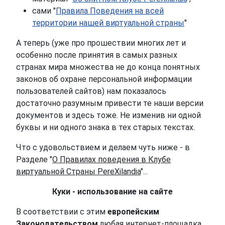
сами "
Правила Поведения на всей
территории нашей виртуальной страны
"
А теперь (уже про прошествии многих лет и
особенно после принятия в самых разных
странах мира множества не до конца понятных
законов об охране персональной информации
пользователей сайтов) нам показалось
достаточно разумным привести те наши версии
документов и здесь тоже. Не изменив ни одной
буквы и ни одного знака в тех старых текстах.
Что с удовольствием и делаем чуть ниже - в
Разделе "
О Правилах поведения в Клубе
виртуальной Страны PereXilandia
"...
Куки - использование на сайте
В соответствии с этим
европейским
Законодательством
любая интернет-площадка,