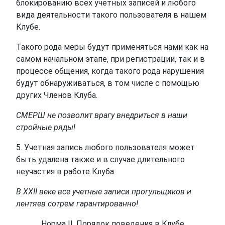
блокированию всех учетных записей и любого
вида деятельности такого пользователя в нашем
Клубе.
Такого рода меры будут применяться нами как на
самом начальном этапе, при регистрации, так и в
процессе общения, когда такого рода нарушения
будут обнаруживаться, в том числе с помощью
других Членов Клуба.
СМЕРШ не позволит врагу внедриться в наши
стройные ряды!
5. Учетная запись любого пользователя может
быть удалена также и в случае длительного
неучастия в работе Клуба.
В XXII веке все учетные записи прогульщиков и
лентяев сотрем гарантированно!
Норма II
. Порядок поведения в Клубе