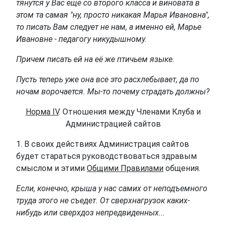
тянутся у Вас еще со второго класса и виновата в
этом та самая "ну, просто никакая Марья Ивановна",
то писать Вам следует не нам, а именно ей, Марье
Ивановне - педагогу никудышному.
Причем писать ей на её же птичьем языке.
Пусть теперь уже она все это расхлебывает, да по
ночам ворочается. Мы-то почему страдать должны?
Норма IV
. Отношения между Членами Клуба и
Администрацией сайтов
1. В своих действиях Администрация сайтов
будет стараться руководствоваться здравым
смыслом и этими
Общими Правилами
общения.
Если, конечно, крыша у нас самих от неподъемного
труда этого не съедет. От сверхнагрузок каких-
нибудь или сверхдоз непредвиденных...