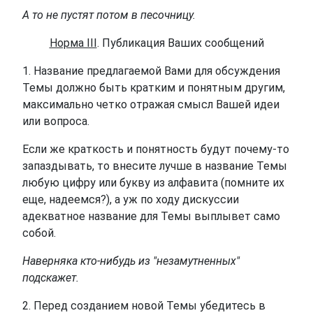
А то не пустят потом в песочницу.
Норма III
. Публикация Ваших сообщений
1. Название предлагаемой Вами для обсуждения
Темы должно быть кратким и понятным другим,
максимально четко отражая смысл Вашей идеи
или вопроса.
Если же краткость и понятность будут почему-то
запаздывать, то внесите лучше в название Темы
любую цифру или букву из алфавита (помните их
еще, надеемся?), а уж по ходу дискуссии
адекватное название для Темы выплывет само
собой.
Наверняка кто-нибудь из "незамутненных"
подскажет.
2. Перед созданием новой Темы убедитесь в