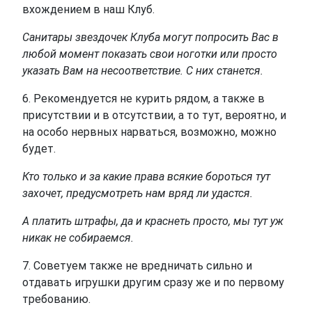
вхождением в наш Клуб.
Санитары звездочек Клуба могут попросить Вас в
любой момент показать свои ноготки или просто
указать Вам на несоответствие. С них станется.
6. Рекомендуется не курить рядом, а также в
присутствии и в отсутствии, а то тут, вероятно, и
на особо нервных нарваться, возможно, можно
будет.
Кто только и за какие права всякие бороться тут
захочет, предусмотреть нам вряд ли удастся.
А платить штрафы, да и краснеть просто, мы тут уж
никак не собираемся.
7. Советуем также не вредничать сильно и
отдавать игрушки другим сразу же и по первому
требованию.