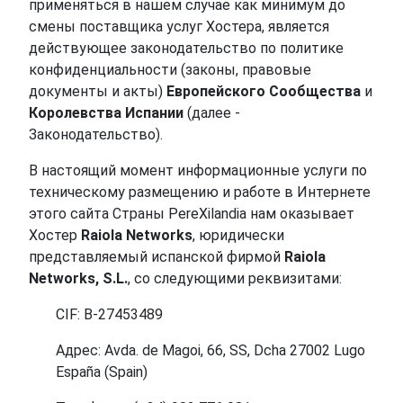
применяться в нашем случае как минимум до
смены поставщика услуг Хостера, является
действующее законодательство по политике
конфиденциальности (законы, правовые
документы и акты)
Европейского Сообщества
и
Королевства Испании
(далее -
Законодательство).
В настоящий момент информационные услуги по
техническому размещению и работе в Интернете
этого сайта Страны PereXilandia нам оказывает
Хостер
Raiola Networks
, юридически
представляемый испанской фирмой
Raiola
Networks, S.L.
, со следующими реквизитами:
CIF: B-27453489
Адрес: Avda. de Magoi, 66, SS, Dcha 27002 Lugo
España (Spain)