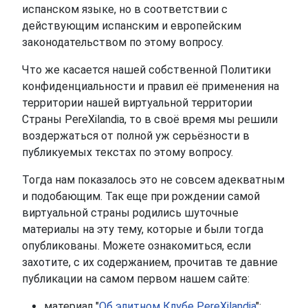
испанском языке, но в соответствии с
действующим испанским и европейским
законодательством по этому вопросу.
Что же касается нашей собственной Политики
конфиденциальности и правил её применения на
территории нашей виртуальной территории
Страны PereXilandia, то в своё время мы решили
воздержаться от полной уж серьёзности в
публикуемых текстах по этому вопросу.
Тогда нам показалось это не совсем адекватным
и подобающим. Так еще при рождении самой
виртуальной страны родились шуточные
материалы на эту тему, которые и были тогда
опубликованы. Можете ознакомиться, если
захотите, с их содержанием, прочитав те давние
публикации на самом первом нашем сайте:
материал "
Об элитном Клубе PereXilandia
";