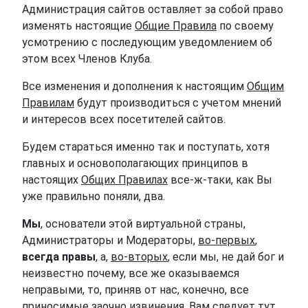
Администрация сайтов оставляет за собой право
изменять настоящие
Общие Правила
по своему
усмотрению с последующим уведомлением об
этом всех Членов Клуба.
Все изменения и дополнения к настоящим
Общим
Правилам
будут производиться с учетом мнений
и интересов всех посетителей сайтов.
Будем стараться именно так и поступать, хотя
главных и основополагающих принципов в
настоящих
Общих Правилах
все-ж-таки, как Вы
уже правильно поняли, два.
Мы
, основатели этой виртуальной страны,
Администраторы и Модераторы,
во-первых
,
всегда правы
, а,
во-вторых
, если мы, не дай бог и
неизвестно почему, все же оказываемся
неправыми, то, приняв от нас, конечно, все
приносимые заочно извинения, Вам следует тут