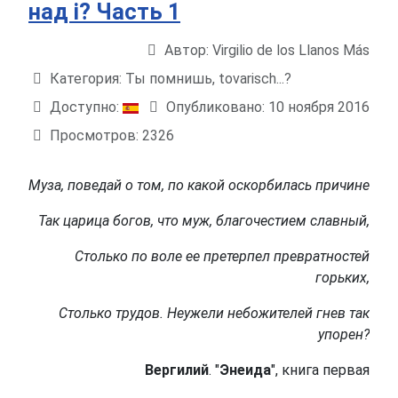
над i? Часть 1
Автор:
Virgilio de los Llanos Más
Информация о материале
Категория:
Ты помнишь, tovarisch...?
Доступно:
Опубликовано: 10 ноября 2016
Просмотров: 2326
Муза, поведай о том, по какой оскорбилась причине
Так царица богов, что муж, благочестием славный,
Столько по воле ее претерпел превратностей
горьких,
Столько трудов. Неужели небожителей гнев так
упорен?
Вергилий
. "
Энеида
", книга первая