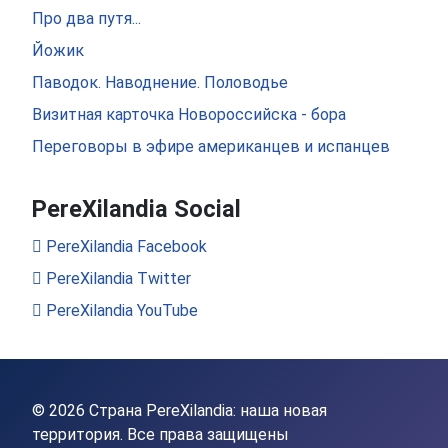
Про два путя...
Йожик
Паводок. Наводнение. Половодье
Визитная карточка Новороссийска - бора
Переговоры в эфире американцев и испанцев
PereXilandia Social
PereXilandia Facebook
PereXilandia Twitter
PereXilandia YouTube
© 2026 Страна PereXilandia: наша новая
территория. Все права защищены