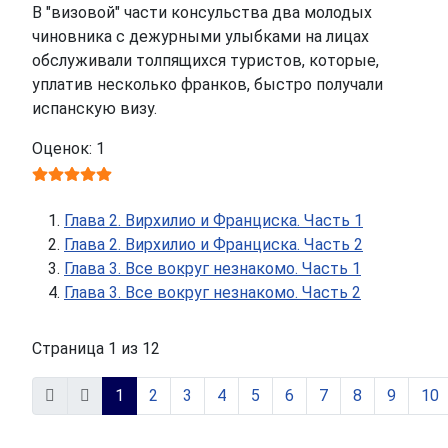
В "визовой" части консульства два молодых
чиновника с дежурными улыбками на лицах
обслуживали толпящихся туристов, которые,
уплатив несколько франков, быстро получали
испанскую визу.
Оценок: 1
Глава 2. Вирхилио и Франциска. Часть 1
Глава 2. Вирхилио и Франциска. Часть 2
Глава 3. Все вокруг незнакомо. Часть 1
Глава 3. Все вокруг незнакомо. Часть 2
Страница 1 из 12
1
2
3
4
5
6
7
8
9
10