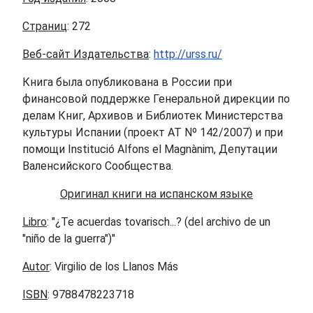
Страниц
: 272
Веб-сайт Издательства
:
http://urss.ru/
Книга была опубликована в России при
финансовой поддержке Генеральной дирекции по
делам Книг, Архивов и Библиотек Министерства
культуры Испании (проект АТ Nº 142/2007) и при
помощи Institució Alfons el Magnànim, Депутации
Валенсийского Сообщества.
Оригинал книги на испанском языке
Libro
: "¿Te acuerdas tovarisch...? (del archivo de un
"niño de la guerra")"
Autor
: Virgilio de los Llanos Más
ISBN
: 9788478223718