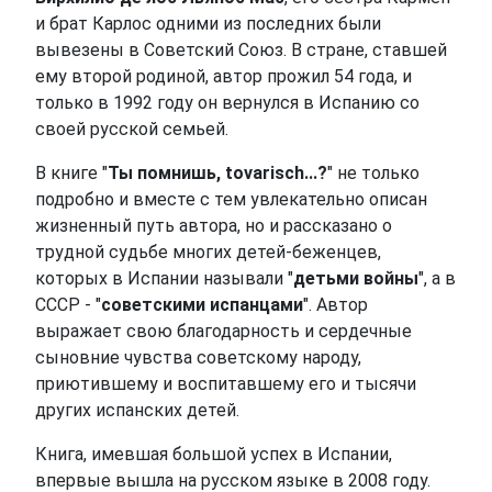
и брат Карлос одними из последних были
вывезены в Советский Союз. В стране, ставшей
ему второй родиной, автор прожил 54 года, и
только в 1992 году он вернулся в Испанию со
своей русской семьей.
В книге "
Ты помнишь, tovarisch...?
" не только
подробно и вместе с тем увлекательно описан
жизненный путь автора, но и рассказано о
трудной судьбе многих детей-беженцев,
которых в Испании называли "
детьми войны
", а в
СССР - "
советскими испанцами
". Автор
выражает свою благодарность и сердечные
сыновние чувства советскому народу,
приютившему и воспитавшему его и тысячи
других испанских детей.
Книга, имевшая большой успех в Испании,
впервые вышла на русском языке в 2008 году.