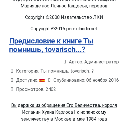
Мария де лос Льянос Кащеева, перевод
Copyright ©2008 Издательство ЛКИ
Copyright ©2016 perexilandia.net
Предисловие к книге Ты
помнишь, tovarisch...?
Автор:
Администратор
Информация о материале
Категория:
Ты помнишь, tovarisch...?
Доступно:
Опубликовано: 06 ноября 2016
Просмотров: 2402
Выдержка из обращения Его Величества, короля
Испании Хуана Карлоса I к испанскому
землячеству в Москве в мае 1984 года