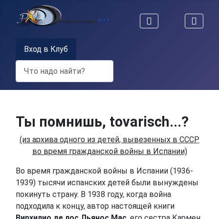
Вход в Клуб
Поиск
Ты помнишь, tovarisch...?
(из архива одного из детей, вывезенных в СССР
во время гражданской войны в Испании)
Во время гражданской войны в Испании (1936-
1939) тысячи испанских детей были вынуждены
покинуть страну. В 1938 году, когда война
подходила к концу, автор настоящей книги
Вирхилио де лос Льянос Мас
, его сестра Кармен