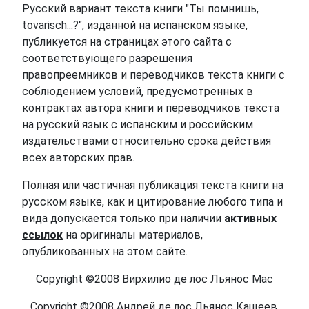
Русский вариант текста книги "Ты помнишь,
tovarisch...?", изданной на испанском языке,
публикуется на страницах этого сайта с
соответствующего разрешения
правопреемников и переводчиков текста книги с
соблюдением условий, предусмотренных в
контрактах автора книги и переводчиков текста
на русский язык с испанским и российским
издательствами относительно срока действия
всех авторских прав.
Полная или частичная публикация текста книги на
русском языке, как и цитирование любого типа и
вида допускается только при наличии
активных
ссылок
на оригиналы материалов,
опубликованных на этом сайте.
Copyright ©2008 Вирхилио де лос Льянос Мас
Copyright ©2008 Андрей де лос Льянос Кащеев,