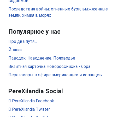
водоемов
Последствия войны: огненные бури, выжженные
земли, химия в морях
Популярное у нас
Про два путя...
Йожик
Паводок. Наводнение. Половодье
Визитная карточка Новороссийска - бора
Переговоры в эфире американцев и испанцев
PereXilandia Social
PereXilandia Facebook
PereXilandia Twitter