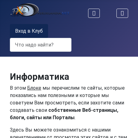
Вход в Клуб
Поиск
Информатика
В этом
Блоке
мы перечислим те сайты, которые
показались нам полезными и которые мы
советуем Вам просмотреть, если захотите сами
создавать свои
собственные Веб-страницы,
блоги, сайты или Порталы
.
Здесь Вы можете ознакомиться с нашими
впечатлениями от просмотра этих сайтов и с тем,