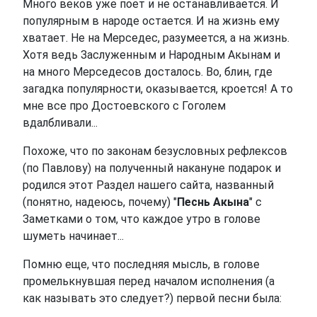
Много веков уже поет и не останавливается. И
популярным в народе остается. И на жизнь ему
хватает. Не на Мерседес, разумеется, а на жизнь.
Хотя ведь Заслуженным и Народным Акынам и
на много Мерседесов досталось. Во, блин, где
загадка популярности, оказывается, кроется! А то
мне все про Достоевского с Гоголем
вдалбливали...
Похоже, что по законам безусловных рефлексов
(по Павлову) на полученный накануне подарок и
родился этот Раздел нашего сайта, названный
(понятно, надеюсь, почему) "
Песнь Акына
" с
Заметками о том, что каждое утро в голове
шуметь начинает...
Помню еще, что последняя мысль, в голове
промелькнувшая перед началом исполнения (а
как называть это следует?) первой песни была: