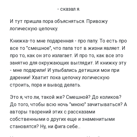
- сказал я.
И тут пришла пора объясняться. Привожу
логическую цепочку.
Книжка-то мне подаренная - про папу. То есть про
все то "смешное", что папа тот в жизни являет. И
про то, как он это излагает. И про то, как все это
занятно для окружающих выглядит. И книжку эту
- мне подарили! И улыбались детишки мои при
дарении! Хватит пока цепочку логическую
строить, пора и вывод делать.
Это я, что ли, такой же? Смешной? До коликов?
До того, чтобы всю ночь "мною" зачитываться? А
авторы творений этих с рассказами
собственными о других еще и знаменитыми
становятся? Ну, ни фига себе...