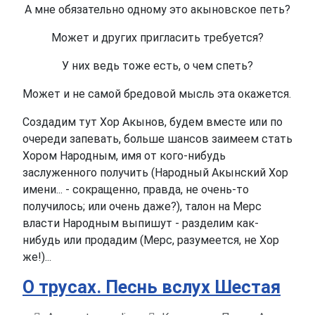
А мне обязательно одному это акыновское петь?
Может и других пригласить требуется?
У них ведь тоже есть, о чем спеть?
Может и не самой бредовой мысль эта окажется.
Создадим тут Хор Акынов, будем вместе или по
очереди запевать, больше шансов заимеем стать
Хором Народным, имя от кого-нибудь
заслуженного получить (Народный Акынский Хор
имени... - сокращенно, правда, не очень-то
получилось; или очень даже?), талон на Мерс
власти Народным выпишут - разделим как-
нибудь или продадим (Мерс, разумеется, не Хор
же!)...
О трусах. Песнь вслух Шестая