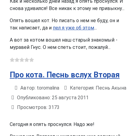
Как и несколько дней назад я опять проснулся. И
снова удивился! Все никак к этому не привыкну...
Опять вошел кот. Но писать о нем не буду, он и
так написает, да и
пел я уже об этом
...
А вот за котом вошел наш старый знакомый -
муравей Гнус. О нем спеть стоит, пожалуй...
Про кота. Песнь вслух Вторая
Автор:
toromalina
Категория:
Песнь Акына
Информация о материале
Опубликовано: 25 августа 2011
Просмотров: 3173
Сегодня я опять проснулся. Надо же!