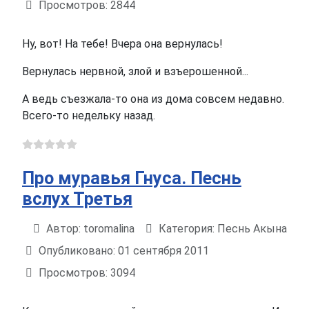
Просмотров: 2844
Ну, вот! На тебе! Вчера она вернулась!
Вернулась нервной, злой и взъерошенной...
А ведь съезжала-то она из дома совсем недавно.
Всего-то недельку назад.
Про муравья Гнуса. Песнь
вслух Третья
Автор:
toromalina
Категория:
Песнь Акына
Информация о материале
Опубликовано: 01 сентября 2011
Просмотров: 3094