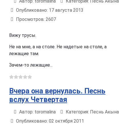
Автор:
toromalina
Категория:
Песнь Акына
Информация о материале
Опубликовано: 17 августа 2013
Просмотров: 2607
Вижу трусы.
Не на мне, а на столе. Не надетые на столе, а
лежащие там.
Зачем-то лежащие...
Вчера она вернулась. Песнь
вслух Четвертая
Автор:
toromalina
Категория:
Песнь Акына
Информация о материале
Опубликовано: 02 октября 2011