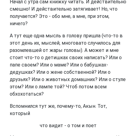
Начал с утра сам книжку читать. И действительно
смешно! И действительно затягивает! Но, что
получается? Это - обо мне, а мне, при этом,
ничего?
А тут еще одна мысль в голову пришла (что-то в
этот день их, мыслей, многовато случилось для
разомлевшей от жары головы). А может и мне
стоит что-то о детишках своих написать? Или о
папе своем? Или о маме? Или о бабушках-
дедушках? Или о жене собственной? Или о
друзьях? Или о животных домашних? Или о стуле
этом? Или о лампе той? Чтоб потом всем
обхохотаться?
Вспомнился тут же, почему-то, Акын. Тот,
который
что видит - о том и поет