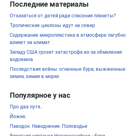
Последние материалы
Отказаться от детей ради спасения планеты?
Тропические циклоны идут на север
Содержание микропластика в атмосфере пагубно
влияет на климат
Западу США грозит катастрофа из-за обмеления
водоемов
Последствия войны: огненные бури, выжженные
земли, химия в морях
Популярное у нас
Про два путя...
Йожик
Паводок. Наводнение. Половодье
Визитная карточка Новороссийска - бора