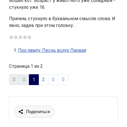
Вошел кот. Возраст у животного уже солидный -
стукнуло уже 16.
Причем, стукнуло в буквальном смысле слова. И
явно, задев при этом головку...
Про лампу. Песнь вслух Первая
Страница 1 из 2
1
2
Поделиться