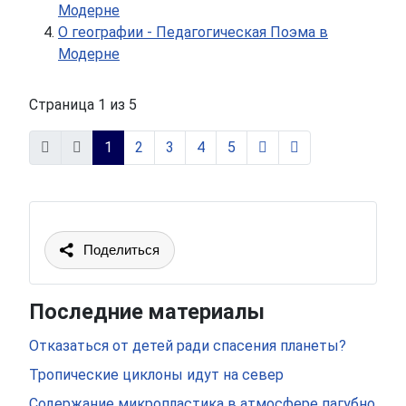
Модерне
О географии - Педагогическая Поэма в
Модерне
Страница 1 из 5
1
2
3
4
5
Поделиться
Последние материалы
Отказаться от детей ради спасения планеты?
Тропические циклоны идут на север
Содержание микропластика в атмосфере пагубно