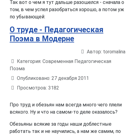
Так вот о чем я тут дальше разошелся - сначала о
том, в чем успел разобраться хорошо, а потом уж
по убывающей:
О труде - Педагогическая
Поэма в Модерне
Автор:
toromalina
Информация о материале
Категория:
Современная Педагогическая
Поэма
Опубликовано: 27 декабря 2011
Просмотров: 3182
Про труд и обезьян нам всегда много чего плели
всякого. Ну и что на самом-то деле оказалось?
Обезьяны всякие за годы наши доблестные
работать так и не научились, а нам же самим, по