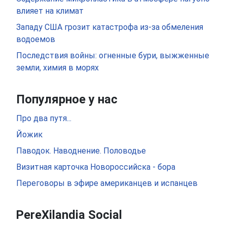
влияет на климат
Западу США грозит катастрофа из-за обмеления
водоемов
Последствия войны: огненные бури, выжженные
земли, химия в морях
Популярное у нас
Про два путя...
Йожик
Паводок. Наводнение. Половодье
Визитная карточка Новороссийска - бора
Переговоры в эфире американцев и испанцев
PereXilandia Social