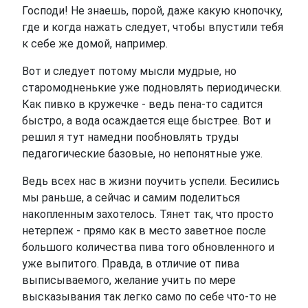
Господи! Не знаешь, порой, даже какую кнопочку,
где и когда нажать следует, чтобы впустили тебя
к себе же домой, например.
Вот и следует потому мысли мудрые, но
старомодненькие уже подновлять периодически.
Как пивко в кружечке - ведь пена-то садится
быстро, а вода осаждается еще быстрее. Вот и
решил я тут намедни пообновлять труды
педагогические базовые, но непонятные уже.
Ведь всех нас в жизни поучить успели. Бесились
мы раньше, а сейчас и самим поделиться
накопленным захотелось. Тянет так, что просто
нетерпеж - прямо как в место заветное после
большого количества пива того обновленного и
уже выпитого. Правда, в отличие от пива
выписываемого, желание учить по мере
высказывания так легко само по себе что-то не