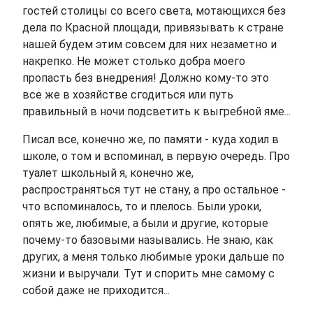
гостей столицы со всего света, мотающихся без
дела по Красной площади, привязывать к стране
нашей будем этим совсем для них незаметно и
накрепко. Не может столько добра моего
пропасть без внедрения! Должно кому-то это
все же в хозяйстве сгодиться или путь
правильный в ночи подсветить к выгребной яме...
Писал все, конечно же, по памяти - куда ходил в
школе, о том и вспоминал, в первую очередь. Про
туалет школьный я, конечно же,
распространяться тут не стану, а про остальное -
что вспоминалось, то и плелось. Были уроки,
опять же, любимые, а были и другие, которые
почему-то базовыми назывались. Не знаю, как
других, а меня только любимые уроки дальше по
жизни и выручали. Тут и спорить мне самому с
собой даже не приходится...