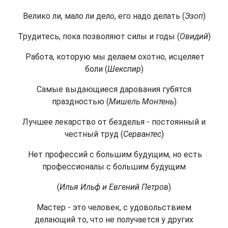
Велико ли, мало ли дело, его надо делать (
Эзоп
)
Трудитесь, пока позволяют силы и годы (
Овидий
)
Работа, которую мы делаем охотно, исцеляет
боли (
Шекспир
)
Самые выдающиеся дарования губятся
праздностью (
Мишель Монтень
)
Лучшее лекарство от безделья - постоянный и
честный труд (
Сервантес
)
Нет профессий с большим будущим, но есть
профессионалы с большим будущим
(
Илья Ильф и Евгений Петров
)
Мастер - это человек, с удовольствием
делающий то, что не получается у других