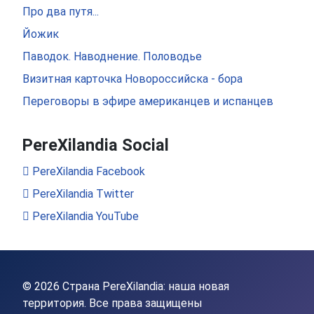
Про два путя...
Йожик
Паводок. Наводнение. Половодье
Визитная карточка Новороссийска - бора
Переговоры в эфире американцев и испанцев
PereXilandia Social
PereXilandia Facebook
PereXilandia Twitter
PereXilandia YouTube
© 2026 Страна PereXilandia: наша новая
территория. Все права защищены