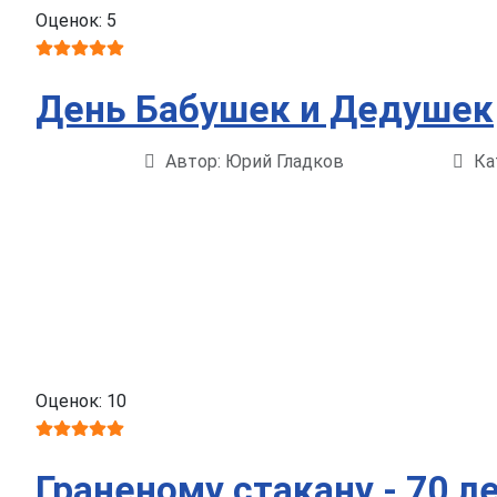
Оценок: 5
День Бабушек и Дедушек
Автор:
Юрий Гладков
Ка
Информация о материале
Оценок: 10
Граненому стакану - 70 ле