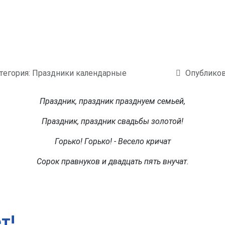
тегория:
Праздники календарные
Опубликов
Праздник, праздник празднуем семьей,
Праздник, праздник свадьбы золотой!
Горько! Горько! - Весело кричат
Сорок правнуков и двадцать пять внучат.
т!