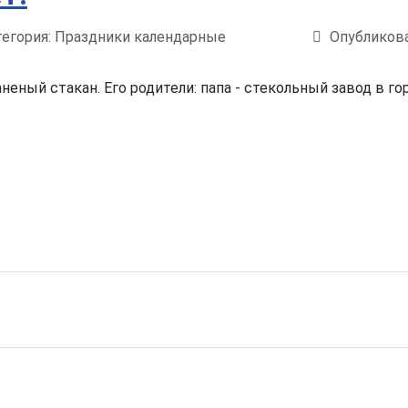
егория:
Праздники календарные
Опубликова
аненый стакан. Его родители: папа - стекольный завод в 