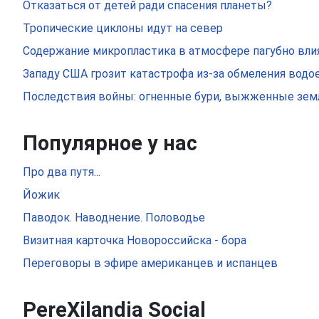
Отказаться от детей ради спасения планеты?
Тропические циклоны идут на север
Содержание микропластика в атмосфере пагубно вли
Западу США грозит катастрофа из-за обмеления вод
Последствия войны: огненные бури, выжженные земл
Популярное у нас
Про два путя...
Йожик
Паводок. Наводнение. Половодье
Визитная карточка Новороссийска - бора
Переговоры в эфире американцев и испанцев
PereXilandia Social