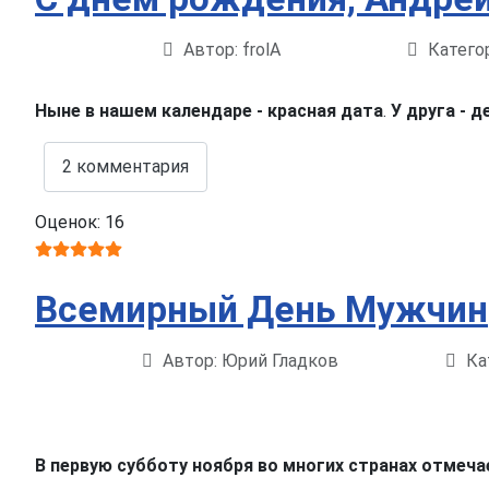
Автор:
frolA
Катего
Информация о материале
Ныне в нашем календаре - красная дата
.
У друга - 
2 комментария
Оценок: 16
Всемирный День Мужчин
Автор:
Юрий Гладков
Ка
Информация о материале
В первую субботу ноября во многих странах отмеч