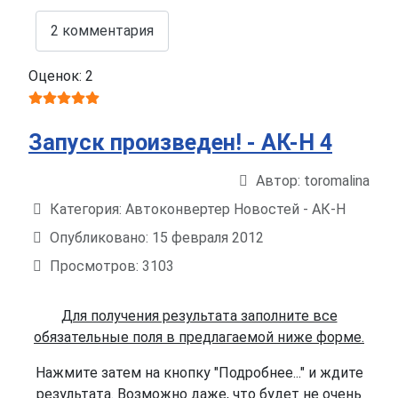
2 комментария
Оценок: 2
Запуск произведен! - АК-Н 4
Автор:
toromalina
Информация о материале
Категория:
Автоконвертер Новостей - АК-Н
Опубликовано: 15 февраля 2012
Просмотров: 3103
Для получения результата заполните все
обязательные поля в предлагаемой ниже форме.
Нажмите затем на кнопку "Подробнее..." и ждите
результата. Возможно даже, что будет не очень