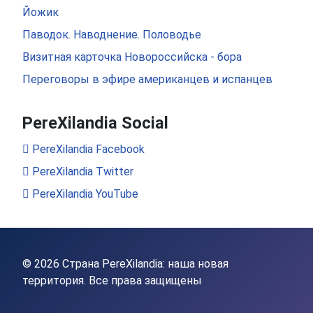
Йожик
Паводок. Наводнение. Половодье
Визитная карточка Новороссийска - бора
Переговоры в эфире американцев и испанцев
PereXilandia Social
PereXilandia Facebook
PereXilandia Twitter
PereXilandia YouTube
© 2026 Страна PereXilandia: наша новая
территория. Все права защищены