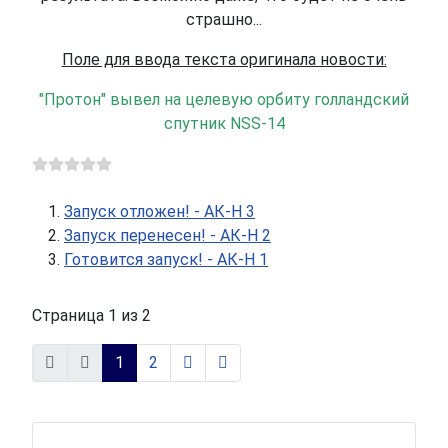
страшно...
Поле для ввода текста оригинала новости:
"Протон" вывел на целевую орбиту голландский
спутник NSS-14
Запуск отложен! - АК-Н 3
Запуск перенесен! - АК-Н 2
Готовится запуск! - АК-Н 1
Страница 1 из 2
1
2