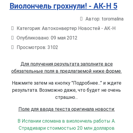
Виолончель грохнули! - АК-Н 5
Автор:
toromalina
Информация о материале
Категория:
Автоконвертер Новостей - АК-Н
Опубликовано: 09 мая 2012
Просмотров: 3102
Для получения результата заполните все
обязательные поля в предлагаемой ниже форме.
Нажмите затем на кнопку "Подробнее..." и ждите
результата. Возможно даже, что будет не очень
страшно...
Поле для ввода текста оригинала новости:
В Испании сломана в виолончель работы А.
Страдивари стоимостью 20 млн долларов