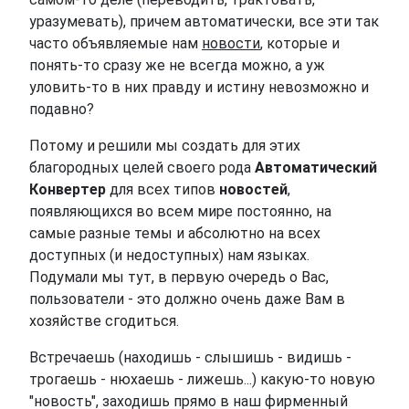
уразумевать), причем автоматически, все эти так
часто объявляемые нам
новости
, которые и
понять-то сразу же не всегда можно, а уж
уловить-то в них правду и истину невозможно и
подавно?
Потому и решили мы создать для этих
благородных целей своего рода
Автоматический
Конвертер
для всех типов
новостей
,
появляющихся во всем мире постоянно, на
самые разные темы и абсолютно на всех
доступных (и недоступных) нам языках.
Подумали мы тут, в первую очередь о Вас,
пользователи - это должно очень даже Вам в
хозяйстве сгодиться.
Встречаешь (находишь - слышишь - видишь -
трогаешь - нюхаешь - лижешь...) какую-то новую
"новость", заходишь прямо в наш фирменный