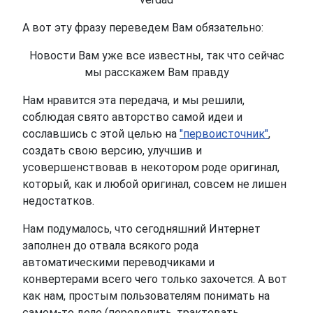
А вот эту фразу переведем Вам обязательно:
Новости Вам уже все известны, так что сейчас
мы расскажем Вам правду
Нам нравится эта передача, и мы решили,
соблюдая свято авторство самой идеи и
сославшись с этой целью на
"первоисточник"
,
создать свою версию, улучшив и
усовершенствовав в некотором роде оригинал,
который, как и любой оригинал, совсем не лишен
недостатков.
Нам подумалось, что сегодняшний Интернет
заполнен до отвала всякого рода
автоматическими переводчиками и
конвертерами всего чего только захочется. А вот
как нам, простым пользователям понимать на
самом-то деле (переводить, трактовать,