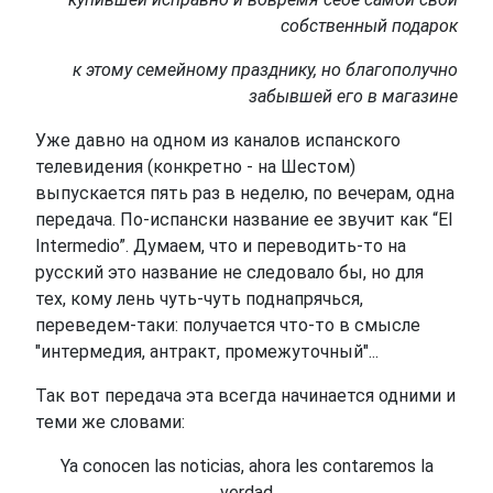
собственный подарок
к этому семейному празднику, но благополучно
забывшей его в магазине
Уже давно на одном из каналов испанского
телевидения (конкретно - на Шестом)
выпускается пять раз в неделю, по вечерам, одна
передача. По-испански название ее звучит как “El
Intermedio”. Думаем, что и переводить-то на
русский это название не следовало бы, но для
тех, кому лень чуть-чуть поднапрячься,
переведем-таки: получается что-то в смысле
"интермедия, антракт, промежуточный"...
Так вот передача эта всегда начинается одними и
теми же словами:
Ya conocen las noticias, ahora les contaremos la
verdad