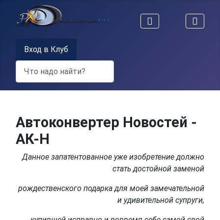
Вход в Клуб
Поиск
Автоконвертер Новостей -
АК-Н
Данное запатентованное уже изобретение должно
стать достойной заменой
рождественского подарка для моей замечательной
и удивительной супруги,
купившей исправно и вовремя себе самой свой