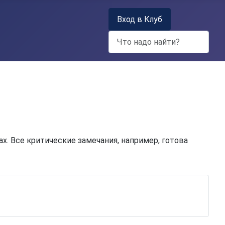
Вход в Клуб
Поиск
х. Все критические замечания, например, готова