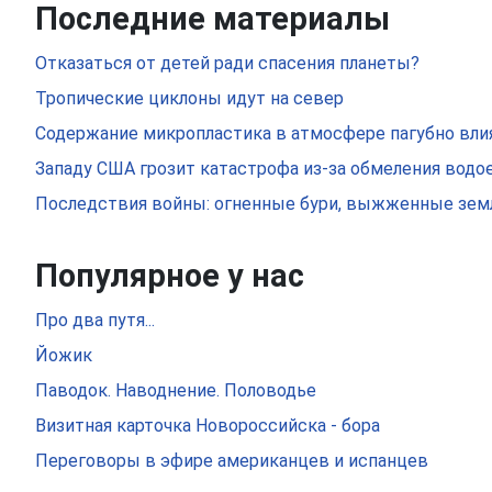
Последние материалы
Отказаться от детей ради спасения планеты?
Тропические циклоны идут на север
Содержание микропластика в атмосфере пагубно вли
Западу США грозит катастрофа из-за обмеления вод
Последствия войны: огненные бури, выжженные земл
Популярное у нас
Про два путя...
Йожик
Паводок. Наводнение. Половодье
Визитная карточка Новороссийска - бора
Переговоры в эфире американцев и испанцев