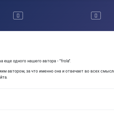
еще одного нашего автора - "frola".
им автором, за что именно она и отвечает во всех смысла
йта.