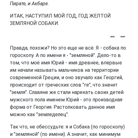
Пирате, и Акбаре.
ИТАК, НАСТУПИЛ МОЙ ГОД, ГОД ЖЕЛТОЙ
ЗЕМЛЯНОЙ СОБАКИ.
Правда, похожи? Но это еще не всё. Я - собака по
гороскопу. А по имени я - "земляной". Дело-то в
том, что моё имя Юрий - имя древнее, впервые
им начали называть мальчиков на территории
современной Греции, и оно звучало как Георгий,
происходит от греческих слов "ге", что значит
"земля". Славяне же стали нарекать своих детей
мужского пола именем Юрий - это производная
форма от Георгия. Растолковать данное имя
можно как "земледелец".
Так что, не обессудьте: я и Собака (по гороскопу)
и "земляной" (по имени). А значит, как минимум