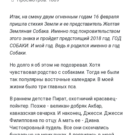
Итак, на смену двум огненным годам 16 февраля
пришла стихия Земли и ее представитель Желтая
Земляная Собака. Именно под покровительством
этого знака и пройдет предстоящий 2018 год. ГОД
СОБАКИ. И мой год. Ведь я родился именно в год
Собаки.
Но долго я об этом не подозревал. Хотя
чувствовал родство с собаками. Тогда не были
так популярны восточные календари. В моей
жизни было три главных пса.
В раннем детстве Пират, охотничий красавец-
пойнтер. Позже - великан-добряк Акбар,
кавказская овчарка. И наконец, Джесси. Джесси
Филипповна по отцу. А мать ее - Диана.
Чистокровный пудель. Все они скончались
буквально на моих руках. А появились в моей