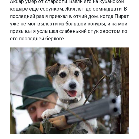
Акбар умер от старости. Взяли его на кубанской
кошаре еще сосунком. Жил лет до семнадцати. В
последний раз я приехал в отчий дом, когда Пират
уже не мог вылезти из большой конуры, и на мои
призывы я услышал слабенький стук хвостом по
его последней берлоге...